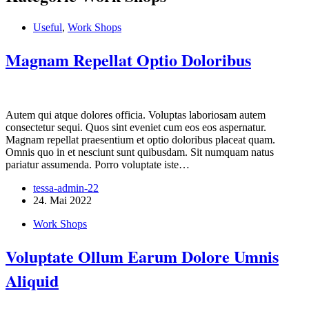
Useful
,
Work Shops
Magnam Repellat Optio Doloribus
Autem qui atque dolores officia. Voluptas laboriosam autem
consectetur sequi. Quos sint eveniet cum eos eos aspernatur.
Magnam repellat praesentium et optio doloribus placeat quam.
Omnis quo in et nesciunt sunt quibusdam. Sit numquam natus
pariatur assumenda. Porro voluptate iste…
tessa-admin-22
24. Mai 2022
Work Shops
Voluptate Ollum Earum Dolore Umnis
Aliquid