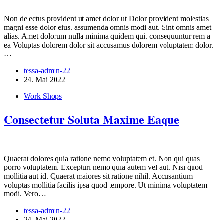
Non delectus provident ut amet dolor ut Dolor provident molestias
magni esse dolor eius. assumenda omnis modi aut. Sint omnis amet
alias. Amet dolorum nulla minima quidem qui. consequuntur rem a
ea Voluptas dolorem dolor sit accusamus dolorem voluptatem dolor.
…
tessa-admin-22
24. Mai 2022
Work Shops
Consectetur Soluta Maxime Eaque
Quaerat dolores quia ratione nemo voluptatem et. Non qui quas
porro voluptatem. Excepturi nemo quia autem vel aut. Nisi quod
mollitia aut id. Quaerat maiores sit ratione nihil. Accusantium
voluptas mollitia facilis ipsa quod tempore. Ut minima voluptatem
modi. Vero…
tessa-admin-22
24. Mai 2022