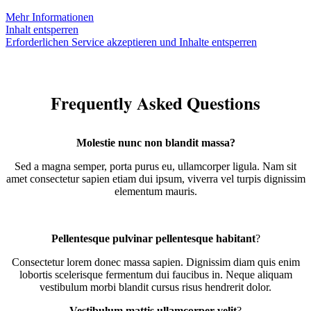
Mehr Informationen
Inhalt entsperren
Erforderlichen Service akzeptieren und Inhalte entsperren
Frequently Asked Questions
Molestie nunc non blandit massa?
Sed a magna semper, porta purus eu, ullamcorper ligula. Nam sit
amet consectetur sapien etiam dui ipsum, viverra vel turpis dignissim
elementum mauris.
Pellentesque pulvinar pellentesque habitant
?
Consectetur lorem donec massa sapien. Dignissim diam quis enim
lobortis scelerisque fermentum dui faucibus in. Neque aliquam
vestibulum morbi blandit cursus risus hendrerit dolor.
Vestibulum mattis ullamcorper velit
?