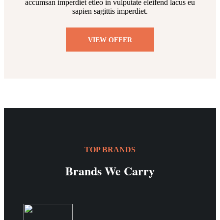
accumsan imperdiet etleo in vulputate eleifend lacus eu
sapien sagittis imperdiet.
VIEW OFFER
TOP BRANDS
Brands We Carry