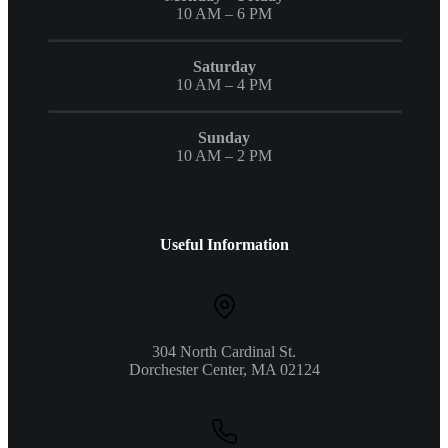
10 AM – 6 PM
Saturday
10 AM – 4 PM
Sunday
10 AM – 2 PM
Useful Information
304 North Cardinal St.
Dorchester Center, MA 02124